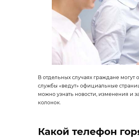
В отдельных случаях граждане могут 
службы «ведут» официальные страницы
можно узнать новости, изменения и з
колонок.
Какой телефон го