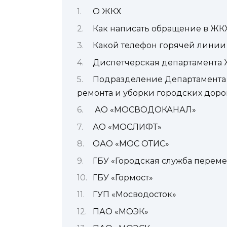
О ЖКХ
Как написать обращение в ЖК
Какой телефон горячей линии
Диспетчерская департамента 
Подразделение Департамента 
ремонта и уборки городских доро
АО «МОСВОДОКАНАЛ»
АО «МОСЛИФТ»
ОАО «МОС ОТИС»
ГБУ «Городская служба перем
ГБУ «Гормост»
ГУП «Мосводосток»
ПАО «МОЭК»