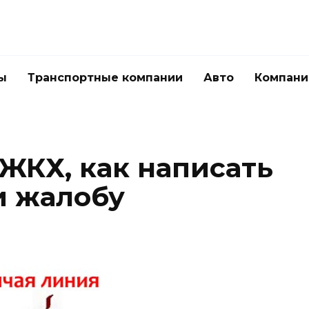
ы
Транспортные компании
Авто
Компани
 ЖКХ, как написать
и жалобу