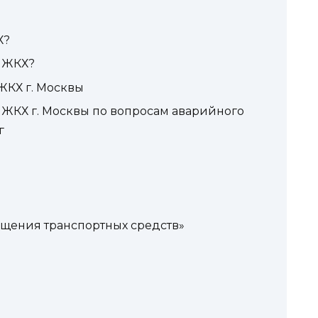
Х?
 ЖКХ?
ЖКХ г. Москвы
ЖКХ г. Москвы по вопросам аварийного
г
ещения транспортных средств»