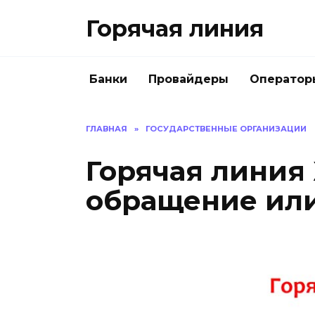
Перейти
Горячая линия
к
содержанию
Банки
Провайдеры
Оператор
ГЛАВНАЯ
»
ГОСУДАРСТВЕННЫЕ ОРГАНИЗАЦИИ
Горячая линия
обращение ил