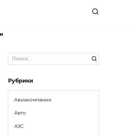
и
Search
for:
Рубрики
Авиакомпании
Авто
АЗС