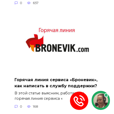
0
657
Горячая линия сервиса «Броневик»,
как написать в службу поддержки?
В этой статье выясним, работает ли
горячая линия сервиса «
0
168