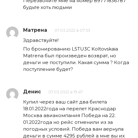
Перезвоните мне на номер 89771836787
будьте хоть людьми
Матрена
07.03.2022 в 07:53
Здравствуйте!
По бронированию L5TU3C Koltovskaia
Matrena был произведен возврат, но
деньги не поступили. Какая сумма ? Когда
поступление будет?
Денис
07.03.2022 в 19:47
Купил через ваш сайт два билета
18.01.2022года на перелет Краснодар
Москва авиакомпания Победа на 22.
01.2022года но рейс отменили из за
погодных условий. Победа вам аернула
деньги в сумме 4295 рублей а мне вы их