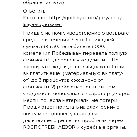
обращения в суд.
Ответить
Источник:
https://gorliniya.com/goryachaya-
liniya-supersaver
Пришло на почту уведомление о возврате
средств в течении 3-5 рабочих дней….
сумма 5894,30. цена билета 8000.
комепания Победа вам перевела полную
стоимость! где остальные деньги….. По
закону за каждый день выьдолжны были
выплатить еще 1)материальную выплату-
от1 до 3 процентов ежеднено от
стоимости. 2) рейс отменен и вы нем
уведомили меня, узнала в аэропорту через
месяц, понесла материальные потери.
Прошу ответ прислать на электронную
почту мне, адщнес указан, для
дальнейшего решения проблемы через
РОСПОТРЕБНАДЗОР и судебные органы.