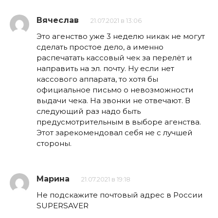
Вячеслав
21.07.2021 в 13:06
Это агенство уже 3 неделю никак не могут
сделать простое дело, а именно
распечатать кассовый чек за перелёт и
направить на эл. почту. Ну если нет
кассового аппарата, то хотя бы
официальное письмо о невозможности
выдачи чека. На звонки не отвечают. В
следующий раз надо быть
предусмотрительным в выборе агенства.
Этот зарекомендовал себя не с лучшей
стороны.
Марина
21.07.2021 в 19:18
Не подскажите почтовый адрес в России
SUPERSAVER