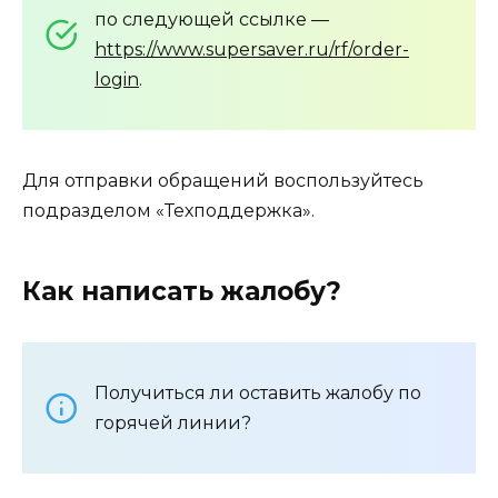
по следующей ссылке —
https://www.supersaver.ru/rf/order-
login
.
Для отправки обращений воспользуйтесь
подразделом «Техподдержка».
Как написать жалобу?
Получиться ли оставить жалобу по
горячей линии?