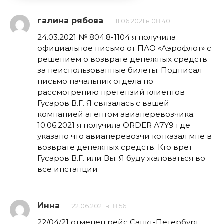
галина рябова
11.06.2021 в 08:40
24.03.2021 № 804.8-1104 я получила
официальное письмо от ПАО «Аэрофлот» с
решением о возврате денежных средств
за неиспользованные билеты. Подписал
письмо начальник отдела по
рассмотрению претензий клиентов
Гусаров В.Г. Я связалась с вашей
компанией агентом авиаперевозчика.
10.06.2021 я получила ОRDER А7Y9 где
указано что авиаперевозчи котказал мне в
возврате денежных средств. Кто врет
Гусаров В.Г. или Вы. Я буду жаловаться во
все инстанции
Инна
22.06.2021 в 18:56
22/04/21 отменен рейс Санкт-Петербург