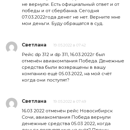
не вернули. Есть официальный ответ и от
победы и от сбербанка. Сегодня
07.03.2022года денег не нет. Верните мне
мои деньги. Буду обращатся в суд.
Светлана
19.05.2022 в 07:42
Рейс dp 312 и dp 311, 16.03.2022г был
отменён авиакомпания Победа. Денежные
средства были возвращены в вашу
компанию ещё 05.03.2022, на мой счёт
когда они поступят?
Светлана
19.05.2022 в 07:49
16.03 2022 отменён рейс Новосибирск
Сочи, авиакомпания Победа вернули
денежные средства 05.03 2022, когда
деньги поступят мне на счёт? Прошу