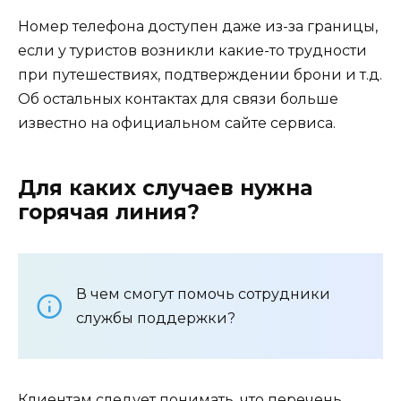
Номер телефона доступен даже из-за границы,
если у туристов возникли какие-то трудности
при путешествиях, подтверждении брони и т.д.
Об остальных контактах для связи больше
известно на официальном сайте сервиса.
Для каких случаев нужна
горячая линия?
В чем смогут помочь сотрудники
службы поддержки?
Клиентам следует понимать, что перечень