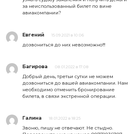
за неиспользованный билет по вине
авиакомпании?
Евгений
15.09.2021 в 10:06
дозвониться до них невозможно!!!
Багирова
08.01.2022 в 17:08
Добрый день, третьи сутки не можем
дозвониться до вашей авиакомпании. Нам
необходимо отменить бронирование
билета, в связи экстренной операции.
Галина
18.01.2022 в 18:25
Звоню, пишу не отвечают. Не стыдно.