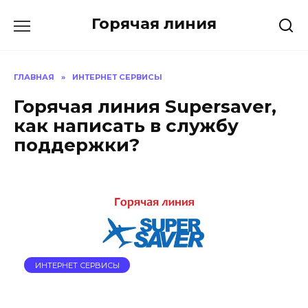
Перейти
Горячая линия
к
содержанию
ГЛАВНАЯ
»
ИНТЕРНЕТ СЕРВИСЫ
Горячая линия Supersaver,
как написать в службу
поддержки?
ИНТЕРНЕТ СЕРВИСЫ