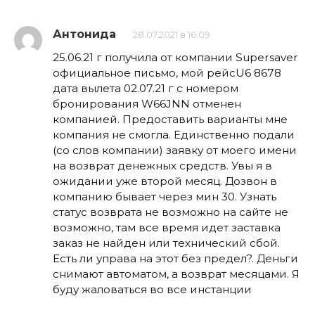
Антонида
28.07.2021 в 16:09
25.06.21 г получила от компании Supersaver
официальное письмо, мой рейсU6 8678
дата вылета 02.07.21 г с номером
бронирования W66JNN отменен
компанией. Предоставить варианты мне
компания не смогла. Единственно подали
(со слов компании) заявку от моего имени
на возврат денежных средств. Увы я в
ожидании уже второй месяц. Дозвон в
компанию бывает через мин 30. Узнать
статус возврата не возможно на сайте не
возможно, там все время идет заставка
заказ не найден или технический сбой.
Есть ли управа на этот без предел?. Деньги
снимают автоматом, а возврат месяцами. Я
буду жаловаться во все инстанции