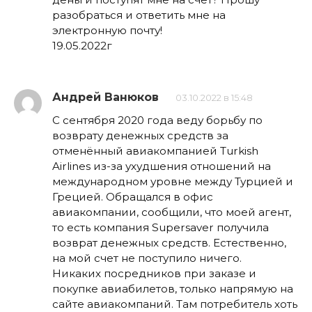
разобраться и ответить мне на
электронную почту!
19.05.2022г
Андрей Ванюков
03.10.2022 в 15:48
С сентября 2020 года веду борьбу по
возврату денежных средств за
отменённый авиакомпанией Turkish
Airlines из-за ухудшения отношений на
международном уровне между Турцией и
Грецией. Обращался в офис
авиакомпании, сообщили, что моей агент,
то есть компания Supersaver получила
возврат денежных средств. Естественно,
на мой счет не поступило ничего.
Никаких посредников при заказе и
покупке авиабилетов, только напрямую на
сайте авиакомпаний. Там потребитель хоть