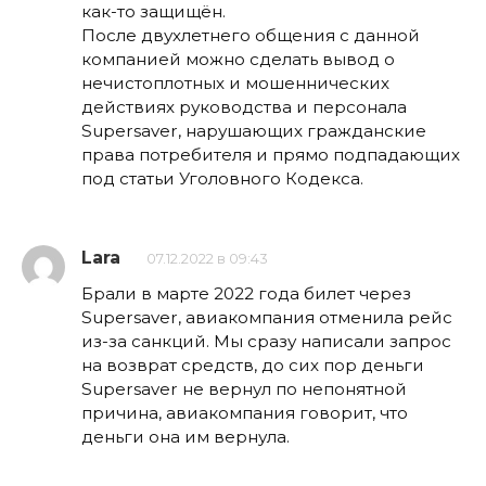
как-то защищён.
После двухлетнего общения с данной
компанией можно сделать вывод о
нечистоплотных и мошеннических
действиях руководства и персонала
Supersaver, нарушающих гражданские
права потребителя и прямо подпадающих
под статьи Уголовного Кодекса.
Lara
07.12.2022 в 09:43
Брали в марте 2022 года билет через
Supersaver, авиакомпания отменила рейс
из-за санкций. Мы сразу написали запрос
на возврат средств, до сих пор деньги
Supersaver не вернул по непонятной
причина, авиакомпания говорит, что
деньги она им вернула.