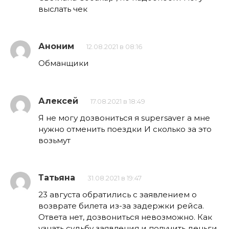
выслать чек
Аноним
12.08.2021 в 08:16
Обманщики
Алексей
17.08.2021 в 18:49
Я не могу дозвониться я supersaver а мне
нужно отменить поездки И сколько за это
возьмут
Татьяна
31.08.2021 в 19:47
23 августа обратились с заявлением о
возврате билета из-за задержки рейса.
Ответа нет, дозвониться невозможно. Как
узнать судьбу заявления и получить деньги