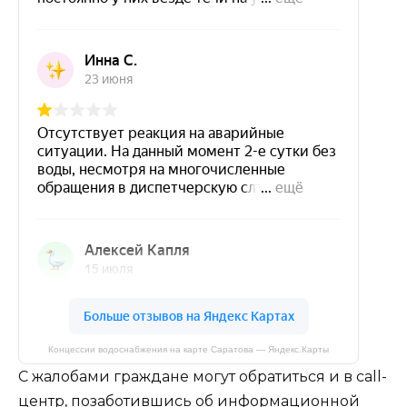
Концессии водоснабжения на карте Саратова — Яндекс.Карты
С жалобами граждане могут обратиться и в call-
центр, позаботившись об информационной