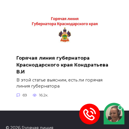
Горячая линия губернатора
Краснодарского края Кондратьева
В.И
В этой статье выясним, есть ли горячая
линия губернатора
69
16.2к.
© 2026 Горячая линия