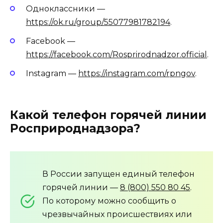
Одноклассники —
https://ok.ru/group/55077981782194
.
Facebook —
https://facebook.com/Rosprirodnadzor.official
.
Instagram —
https://instagram.com/rpngov
.
Какой телефон горячей линии
Росприроднадзора?
В России запущен единый телефон
горячей линии —
8 (800) 550 80 45
.
По которому можно сообщить о
чрезвычайных происшествиях или