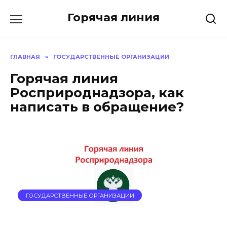
Перейти
Горячая линия
к
содержанию
ГЛАВНАЯ
»
ГОСУДАРСТВЕННЫЕ ОРГАНИЗАЦИИ
Горячая линия
Росприроднадзора, как
написать в обращение?
ГОСУДАРСТВЕННЫЕ ОРГАНИЗАЦИИ