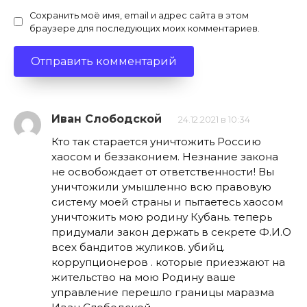
Сохранить моё имя, email и адрес сайта в этом
браузере для последующих моих комментариев.
Иван Слободской
24.12.2021 в 10:34
Кто так старается уничтожить Россию
хаосом и беззаконием. Незнание закона
не освобождает от ответственности! Вы
уничтожили умышленно всю правовую
систему моей страны и пытаетесь хаосом
уничтожить мою родину Кубань. теперь
придумали закон держать в секрете Ф.И.О
всех бандитов жуликов. убийц.
коррупционеров . которые приезжают на
жительство на мою Родину ваше
управление перешло границы маразма