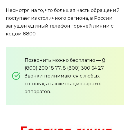
Несмотря на то, что большая часть обращений
поступает из столичного региона, в России
запущен единый телефон горячей линии с
кодом 8800.
Позвонить можно бесплатно —
8
(800) 200 18 77
,
8 (800) 300 64 27
.
Звонки принимаются с любых
сотовых, а также стационарных
аппаратов.