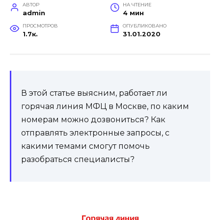
АВТОР
НА ЧТЕНИЕ
admin
4 мин
ПРОСМОТРОВ
ОПУБЛИКОВАНО
1.7к.
31.01.2020
В этой статье выясним, работает ли
горячая линия МФЦ в Москве, по каким
номерам можно дозвониться? Как
отправлять электронные запросы, с
какими темами смогут помочь
разобраться специалисты?