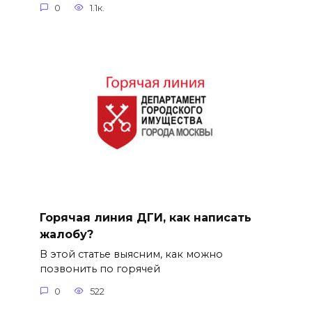
0
1.1к.
Горячая линия ДГИ, как написать
жалобу?
В этой статье выясним, как можно
позвонить по горячей
0
522