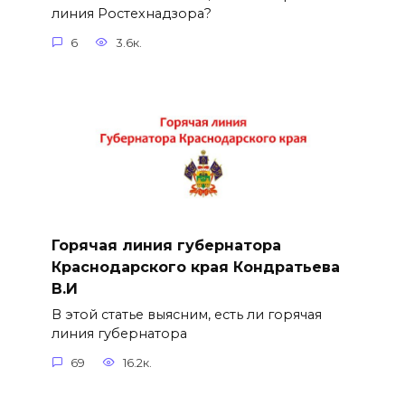
линия Ростехнадзора?
6
3.6к.
Горячая линия губернатора
Краснодарского края Кондратьева
В.И
В этой статье выясним, есть ли горячая
линия губернатора
69
16.2к.