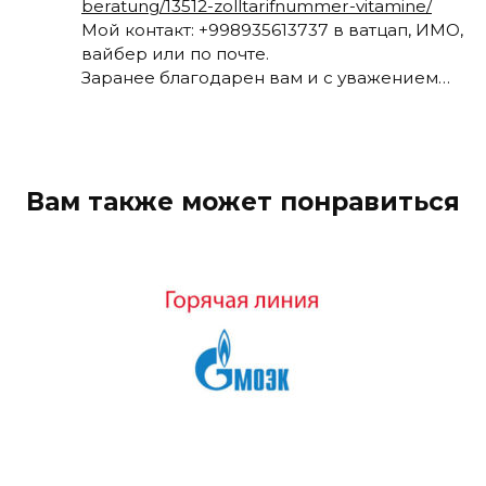
beratung/13512-zolltarifnummer-vitamine/
Мой контакт: +998935613737 в ватцап, ИМО,
вайбер или по почте.
Заранее благодарен вам и с уважением…
Вам также может понравиться