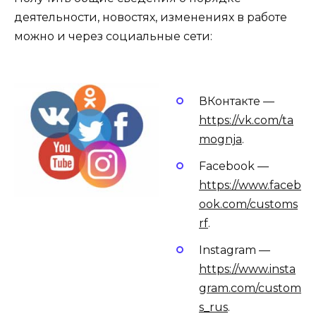
деятельности, новостях, изменениях в работе
можно и через социальные сети:
ВКонтакте —
https://vk.com/ta
mognja
.
Facebook —
https://www.faceb
ook.com/customs
rf
.
Instagram —
https://www.insta
gram.com/custom
s_rus
.