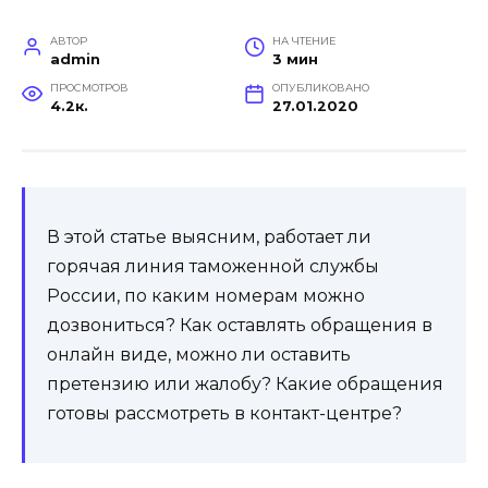
АВТОР
НА ЧТЕНИЕ
admin
3 мин
ПРОСМОТРОВ
ОПУБЛИКОВАНО
4.2к.
27.01.2020
В этой статье выясним, работает ли
горячая линия таможенной службы
России, по каким номерам можно
дозвониться? Как оставлять обращения в
онлайн виде, можно ли оставить
претензию или жалобу? Какие обращения
готовы рассмотреть в контакт-центре?