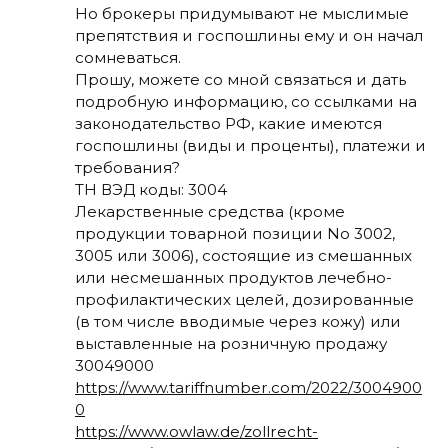
Но брокеры придумывают не мыслимые
препятствия и госпошлины ему и он начал
сомневаться.
Прошу, можете со мной связаться и дать
подробную информацию, со ссылками на
законодательство РФ, какие имеются
госпошлины (виды и проценты), платежи и
требования?
ТН ВЭД коды: 3004
Лекарственные средства (кроме
продукции товарной позиции No 3002,
3005 или 3006), состоящие из смешанных
или несмешанных продуктов лечебно-
профилактических целей, дозированные
(в том числе вводимые через кожу) или
выставленные на розничную продажу
30049000
https://www.tariffnumber.com/2022/3004900
0
https://www.owlaw.de/zollrecht-