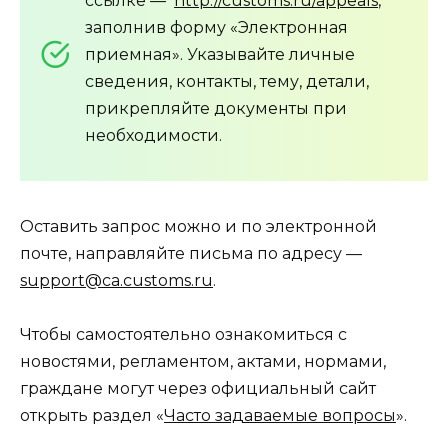
ссылке —
http://customs.ru/appeals
,
заполнив форму «Электронная
приемная». Указывайте личные
сведения, контакты, тему, детали,
прикрепляйте документы при
необходимости.
Оставить запрос можно и по электронной
почте, направляйте письма по адресу —
support@ca.customs.ru
.
Чтобы самостоятельно ознакомиться с
новостями, регламентом, актами, нормами,
граждане могут через официальный сайт
открыть раздел «
Часто задаваемые вопросы
».