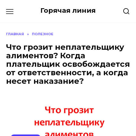
Перейти
Горячая линия
к
содержанию
ГЛАВНАЯ
»
ПОЛЕЗНОЕ
Что грозит неплательщику
алиментов? Когда
плательщик освобождается
от ответственности, а когда
несет наказание?