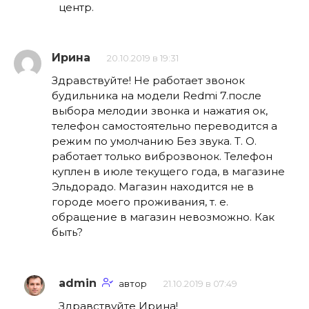
центр.
Ирина
20.10.2019 в 19:31
Здравствуйте! Не работает звонок
будильника на модели Redmi 7.после
выбора мелодии звонка и нажатия ок,
телефон самостоятельно переводится а
режим по умолчанию Без звука. Т. О.
работает только виброзвонок. Телефон
куплен в июле текущего года, в магазине
Эльдорадо. Магазин находится не в
городе моего проживания, т. е.
обращение в магазин невозможно. Как
быть?
admin
автор
21.10.2019 в 07:49
Здравствуйте Ирина!