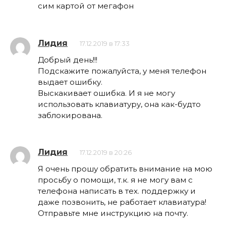
сим картой от мегафон
Лидия
17.12.2019 в 17:33
Добрый день!!!
Подскажите пожалуйста, у меня телефон
выдает ошибку.
Выскакивает ошибка. И я не могу
использовать клавиатуру, она как-будто
заблокирована.
Лидия
17.12.2019 в 20:26
Я очень прошу обратить внимание на мою
просьбу о помощи, т.к. я не могу вам с
телефона написать в тех. поддержку и
даже позвонить, не работает клавиатура!
Отправьте мне инструкцию на почту.