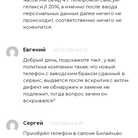
гелакси j1 2016, а именно после ввода
персональных данных далее ничего не
происходит, соответственно ничего не
конектится.
Евгений
03.02.2020 в 12:01
Добрый день, подскажите пжл , у вас
политика компании такая, что новый
телефон с заводским браком сданный в
сервис, выдается после вскрытия с актом
дефект не обнаружен и замене не
подлежит, тогда вопрос зачем он
вскрывался?
Сергей
17.02.2020 в 21:27
Приобрёл телефон в салоне Билайн,во