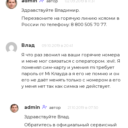
admin
автор
02.09.2019 в 11:31
Здравствуйте Владимир.
Перезвоните на горячую линию ксяоми в
России по телефону: 8 800 505 70 77.
Влад
09.10.2019 в 20:41
Я что раз звонил на ваши горячие номера
и мене мог связаться с оператором. :evil:. Я
поменял сим-карту и умения mi требует
пароль от Mi Клауда а я его не помню и он
его не даёт менять только с номером а его
у меня нет так как симка не действует.
admin
автор
21.10.2019 в 07:50
Здравствуйте Влад.
Обратитесь в официальный сервисный