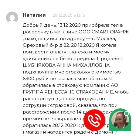
Наталия
29.12.2020 в 13:15
Добрый день. 13.12 2020 приобрела тел в
рассрочку в магазине ООО СМАРТ ОРАНЖ
, находящийся по адресу — г. Москва,
Ореховый б-р д.22. 28.12.2020 Я хотела
поизвести оплату платежа и моему
удивлению не было предела. Продавец
ШУБНЯКОВА АННА МИХАЙЛОВНА
подключила мне страховку стоимостью
6300 руб и не сказала мне об этом. Я
обратилась в страховую компанию АО
ГРУППА РЕНЕССАНС СТРАХОВАНИЕ, чтобы
рассторгнуть данный продукт, но
сотрудник страховой, сказала, что при
рассторжении после 14 дней, страховая
премия не возвращается. Я устно
обратилась 28.12.2020 к данному продавцу
( магазин находится рядом с домом) и