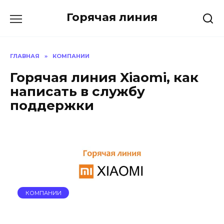
Перейти
Горячая линия
к
содержанию
ГЛАВНАЯ
»
КОМПАНИИ
Горячая линия Xiaomi, как
написать в службу
поддержки
КОМПАНИИ