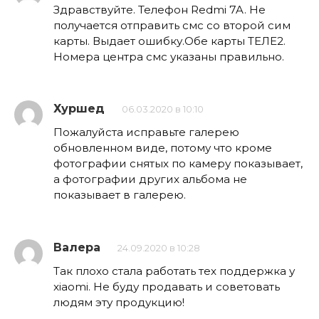
Здравствуйте. Телефон Redmi 7A. Не
получается отправить смс со второй сим
карты. Выдает ошибку.Обе карты ТЕЛЕ2.
Номера центра смс указаны правильно.
Хуршед
06.03.2020 в 10:10
Пожалуйста исправьте галерею
обновленном виде, потому что кроме
фотографии снятых по камеру показывает,
а фотографии других альбома не
показывает в галерею.
Валера
24.09.2020 в 10:28
Так плохо стала работать тех поддержка у
xiaomi. Не буду продавать и советовать
людям эту продукцию!