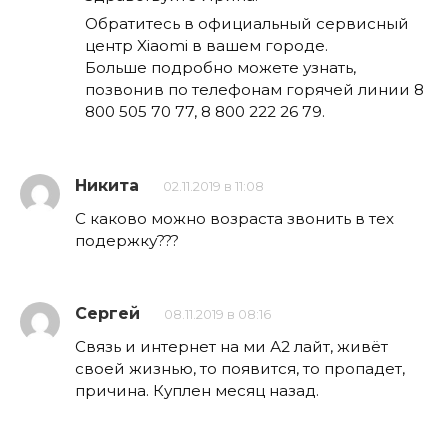
Обратитесь в официальный сервисный
центр Xiaomi в вашем городе.
Больше подробно можете узнать,
позвонив по телефонам горячей линии 8
800 505 70 77, 8 800 222 26 79.
Никита
02.11.2019 в 11:08
C каково можно возраста звонить в тех
подержку???
Сергей
08.11.2019 в 08:16
Связь и интернет на ми А2 лайт, живёт
своей жизнью, то появится, то пропадет,
причина. Куплен месяц назад.