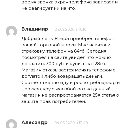
время звонка экран телефона зависает и
не реагирует ни на что.
Владимир
24.02.2020 в 16:16
Добрый день! Вчера приобрёл телефон
вашей торговой марки. Мне навязали
страховку, телефон на 64гб. Сегодня
посмотрел на сайте увидел что можно
доплатить 300 руб. и купить на 128гб.
Магазин отказывается менять телефон с
доплатой либо возвращать деньги.
Соответственно иду в роспотребнадзор и
прокуратуру с жалобой раз на данный
магазин не распространяется 25я статья о
защите прав потребителей.
Алесандр
04.03.2020 в 13:48