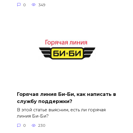
0
349
Горячая линия Би-Би, как написать в
службу поддержки?
В этой статье выясним, есть ли горячая
линия Би-Би?
0
230