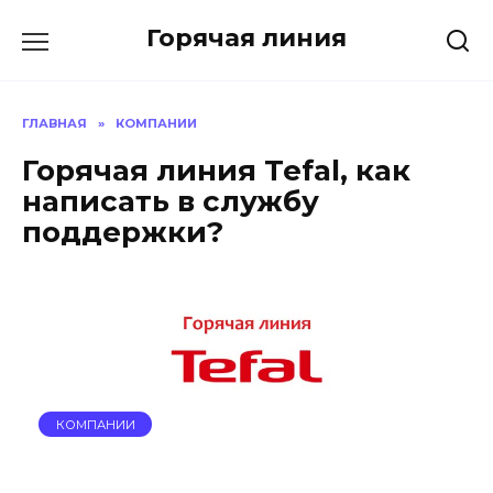
Перейти
Горячая линия
к
содержанию
ГЛАВНАЯ
»
КОМПАНИИ
Горячая линия Tefal, как
написать в службу
поддержки?
КОМПАНИИ