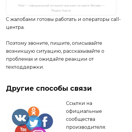
Tefal — официальный интернет-магазин на карте Москвы —
Яндекс.Карты
С жалобами готовы работать и операторы call-
центра.
Поэтому звоните, пишите, описывайте
возникшую ситуацию, рассказывайте о
проблемах и ожидайте реакции от
техподдержки.
Другие способы связи
Ссылки на
официальные
сообщества
производителя: