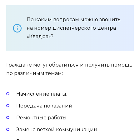
По каким вопросам можно звонить
на номер диспетчерского центра
«Квадра»?
Граждане могут обратиться и получить помощь
по различным темам:
Начисление платы.
Передача показаний.
Ремонтные работы.
Замена ветхой коммуникации.