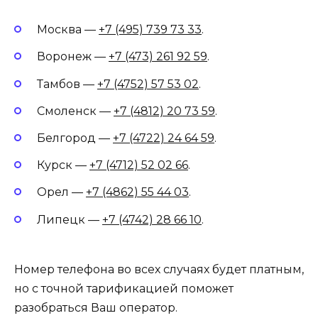
Москва —
+7 (495) 739 73 33
.
Воронеж —
+7 (473) 261 92 59
.
Тамбов —
+7 (4752) 57 53 02
.
Смоленск —
+7 (4812) 20 73 59
.
Белгород —
+7 (4722) 24 64 59
.
Курск —
+7 (4712) 52 02 66
.
Орел —
+7 (4862) 55 44 03
.
Липецк —
+7 (4742) 28 66 10
.
Номер телефона во всех случаях будет платным,
но с точной тарификацией поможет
разобраться Ваш оператор.