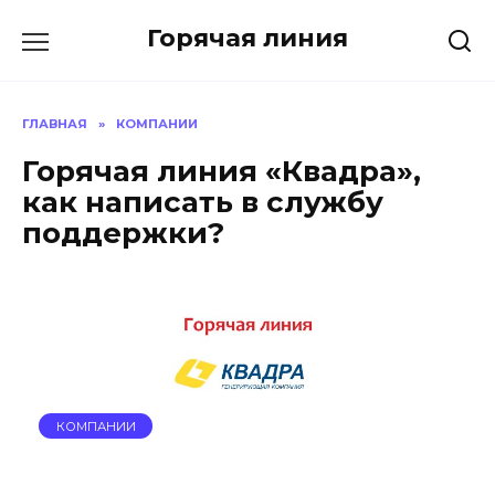
Перейти
Горячая линия
к
содержанию
ГЛАВНАЯ
»
КОМПАНИИ
Горячая линия «Квадра»,
как написать в службу
поддержки?
КОМПАНИИ