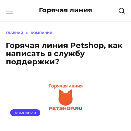
Перейти
Горячая линия
к
содержанию
ГЛАВНАЯ
»
КОМПАНИИ
Горячая линия Petshop, как
написать в службу
поддержки?
КОМПАНИИ