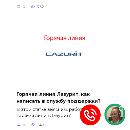
0
732
Горячая линия Лазурит, как
написать в службу поддержки?
В этой статье выясним, работает ли
горячая линия Лазурит?
0
1.4к.