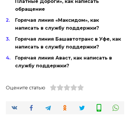
Платные Дороги», как написать
обращение
Горячая линия «Максидом», как
написать в службу поддержки?
Горячая линия Башавтотранс в Уфе, как
написать в службу поддержки?
Горячая линия Аваст, как написать в
службу поддержки?
Оцените статью