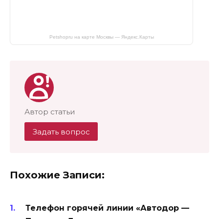
Petshopru на карте Москвы — Яндекс.Карты
Автор статьи
Задать вопрос
Похожие Записи:
Телефон горячей линии «Автодор —