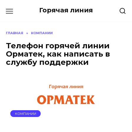
Перейти
Горячая линия
к
содержанию
ГЛАВНАЯ
»
КОМПАНИИ
Телефон горячей линии
Орматек, как написать в
службу поддержки
КОМПАНИИ