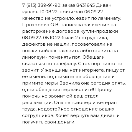
7 (913) 389-91-90; заказ 8431645 Диван
куплен 10.08.22, привезли 06.09.22.
качество не устроило. ездит по ламинату.
Прохорова О.В. написала заявление на
расторжение договора купли-продажи
08.09.22. 06.10.22 были 2 сотрудника,
дефектов не нашли, посоветовали на
ножки войлок наклеить либо ставить на
линолеум- поменять пол. Обещали
связаться по телефону. С тех пор никто не
звонит. У женщины нет интернета, пишу от
ее имени. поднимите ее обращение и
примите меры. Звонила она сегодня опять,
одни обещания перезвонить!! Прошу
помочь, не звонит ей ваш отдел
рекламации. Она пенсионер и ветеран
труда, недостойное отношение ваших
сотрудников. Хочет вернуть вам диван и
получить свои деньги.