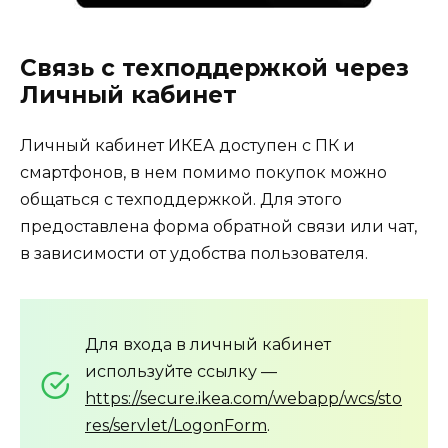
Связь с техподдержкой через
Личный кабинет
Личный кабинет ИКЕА доступен с ПК и
смартфонов, в нем помимо покупок можно
общаться с техподдержкой. Для этого
предоставлена форма обратной связи или чат,
в зависимости от удобства пользователя.
Для входа в личный кабинет
используйте ссылку —
https://secure.ikea.com/webapp/wcs/sto
res/servlet/LogonForm
.