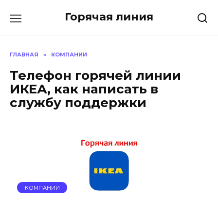
Перейти
Горячая линия
к
содержанию
ГЛАВНАЯ
»
КОМПАНИИ
Телефон горячей линии
ИКЕА, как написать в
службу поддержки
КОМПАНИИ