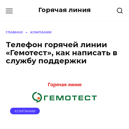
Перейти
Горячая линия
к
содержанию
ГЛАВНАЯ
»
КОМПАНИИ
Телефон горячей линии
«Гемотест», как написать в
службу поддержки
КОМПАНИИ