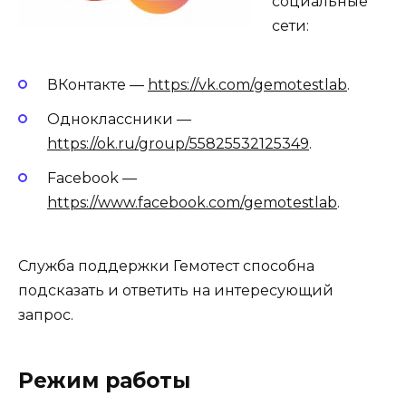
социальные
сети:
ВКонтакте —
https://vk.com/gemotestlab
.
Одноклассники —
https://ok.ru/group/55825532125349
.
Facebook —
https://www.facebook.com/gemotestlab
.
Служба поддержки Гемотест способна
подсказать и ответить на интересующий
запрос.
Режим работы