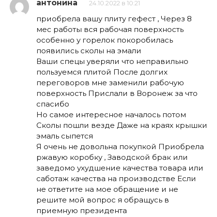
антонина
24.10.2022 в 10:21
приобрела вашу плиту гефест , Через 8
мес работы вся рабочая поверхность
особенно у горелок покоробилась
появились сколы на эмали
Ваши спецы уверяли что неправильно
пользуемся плитой После долгих
переговоров мне заменили рабочую
поверхность Прислали в Воронеж за что
спасибо
Но самое интересное началось потом
Сколы пошли везде Даже на краях крышки
эмаль сыпется
Я очень не довольна покупкой Приобрела
ржавую коробку , Заводской брак или
заведомо ухудшение качества товара или
саботаж качества на производстве Если
не ответите на мое обращение и не
решите мой вопрос я обращусь в
приемную президента