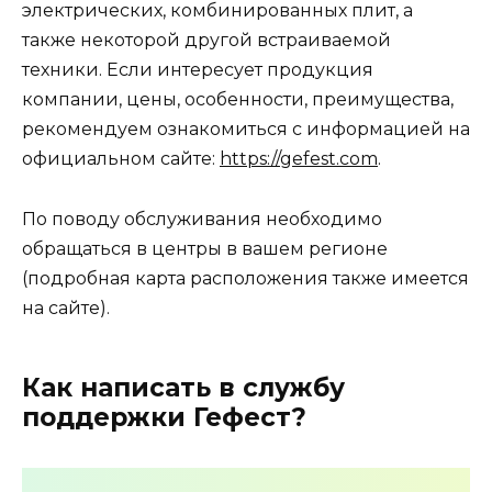
электрических, комбинированных плит, а
также некоторой другой встраиваемой
техники. Если интересует продукция
компании, цены, особенности, преимущества,
рекомендуем ознакомиться с информацией на
официальном сайте:
https://gefest.com
.
По поводу обслуживания необходимо
обращаться в центры в вашем регионе
(подробная карта расположения также имеется
на сайте).
Как написать в службу
поддержки Гефест?