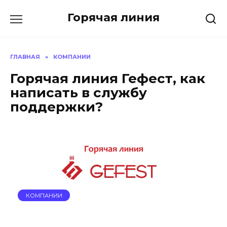
Перейти
Горячая линия
к
содержанию
ГЛАВНАЯ
»
КОМПАНИИ
Горячая линия Гефест, как
написать в службу
поддержки?
КОМПАНИИ