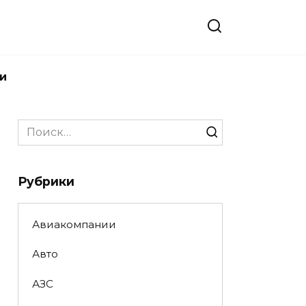
и
Search
for:
Рубрики
Авиакомпании
Авто
АЗС