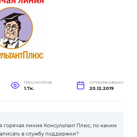
ПРОСМОТРОВ
ОПУБЛИКОВАНО
1.7к.
20.12.2019
ая горячая линия Консультант Плюс, по каким
написать в службу поддержки?