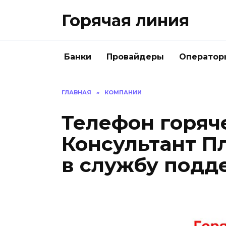
Перейти
Горячая линия
к
содержанию
Банки
Провайдеры
Оператор
ГЛАВНАЯ
»
КОМПАНИИ
Телефон горяч
Консультант Пл
в службу подд