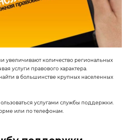
ии увеличивают количество региональных
вая услуги правового характера.
найти в большинстве крупных населенных
ользоваться услугами службы поддержки.
рме или по телефонам.