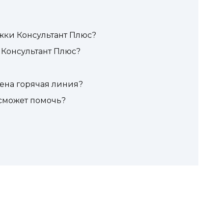
жки Консультант Плюс?
 Консультант Плюс?
ена горячая линия?
 сможет помочь?