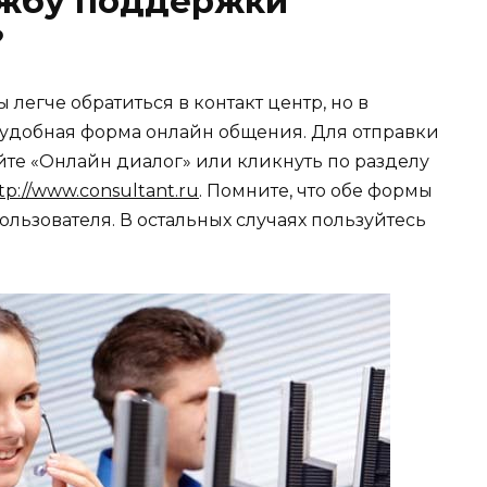
ужбу поддержки
?
легче обратиться в контакт центр, но в
и удобная форма онлайн общения. Для отправки
йте «Онлайн диалог» или кликнуть по разделу
tp://www.consultant.ru
. Помните, что обе формы
ользователя. В остальных случаях пользуйтесь