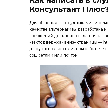
Как написать в сл
Консультант Плюс
Для общения с сотрудниками системы 
качестве альтернативы разработана 
сообщений достаточно вкладки на са
«Техподдержка» внизу страницы —
ht
доступны только в личном кабинете п
соц. сетями или почтой.