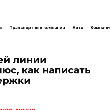
ы
Транспортные компании
Авто
Компани
ей линии
юс, как написать
ержки