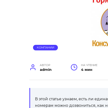
КОМПАНИИ
АВТОР
НА ЧТЕНИЕ
admin
4 мин
В этой статье узнаем, есть ли един
номерам можно дозвониться, как 