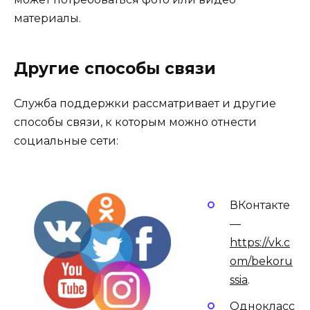
материалы.
Другие способы связи
Служба поддержки рассматривает и другие
способы связи, к которым можно отнести
социальные сети:
ВКонтакте
—
https://vk.c
om/bekoru
ssia
.
Однокласс