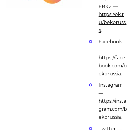
ники —
https://ok.r
u/bekorussi
a
.
Facebook
—
https://face
book.com/b
ekorussia
.
Instagram
—
https://insta
gram.com/b
ekorussia
.
Twitter —