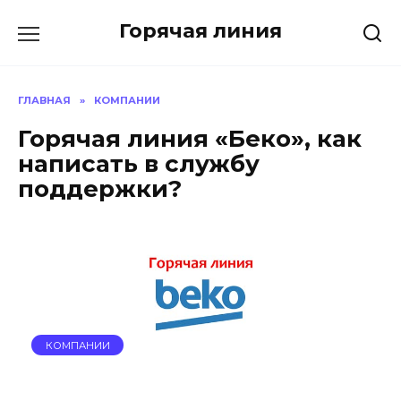
Перейти
Горячая линия
к
содержанию
ГЛАВНАЯ
»
КОМПАНИИ
Горячая линия «Беко», как
написать в службу
поддержки?
КОМПАНИИ