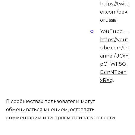
https://twitt
er.com/bek
orussia
.
YouTube —
https://yout
ube.com/ch
annel/UCxY
pQ_WF8Q
EsInNTzen
xRXg
.
В сообществах пользователи могут
обмениваться мнением, оставлять
комментарии или просматривать новости.