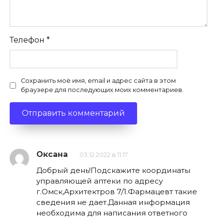
Телефон
*
Сохранить моё имя, email и адрес сайта в этом
браузере для последующих моих комментариев.
Оксана
03.12.2022 в 11:17
Добрый день!Подскажите координаты
управляющей аптеки по адресу
г.Омск,Архитектров 7/1.Фармацевт такие
сведения не дает.Данная информация
необходима для написания ответного