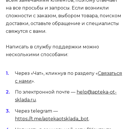
всем замечаниям клиентов, поэтому отвечает
на все просьбы и запросы. Если возникли
сложности с заказом, выбором товара, поиском
доставки, оставьте обращение и специалисты
свяжутся с вами.
Написать в службу поддержки можно
несколькими способами:
Через «Чат», кликнув по разделу «
Связаться
с нами
».
По электронной почте —
help@apteka-ot-
sklada.ru
.
Через telegram —
https://t.me/aptekaotsklada_bot
.