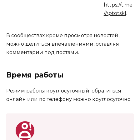
https://t.me
/Aptotskl
.
В сообществах кроме просмотра новостей,
можно делиться впечатлениями, оставляя
комментарии под постами.
Время работы
Режим работы круглосуточный, обратиться
онлайн или по телефону можно круглосуточно.