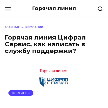
Перейти
Горячая линия
к
содержанию
ГЛАВНАЯ
»
КОМПАНИИ
Горячая линия Цифрал
Сервис, как написать в
службу поддержки?
КОМПАНИИ