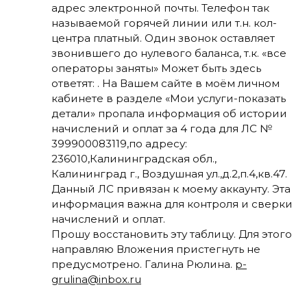
адрес электронной почты. Телефон так
называемой горячей линии или т.н. кол-
центра платный. Один звонок оставляет
звонившего до нулевого баланса, т.к. «все
операторы заняты» Может быть здесь
ответят: . На Вашем сайте в моём личном
кабинете в разделе «Мои услуги-показать
детали» пропала информация об истории
начислений и оплат за 4 года для ЛС №
399900083119,по адресу:
236010,Калининградская обл.,
Калининград г., Воздушная ул.,д.2,п.4,кв.47.
Данный ЛС привязан к моему аккаунту. Эта
информация важна для контроля и сверки
начислений и оплат.
Прошу восстановить эту таблицу. Для этого
направляю Вложения пристегнуть не
предусмотрено. Галина Рюлина.
p-
grulina@inbox.ru