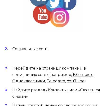
Социальные сети:
Перейдите на страницу компании в
социальных сетях (например,
ВКонтакте
,
Одноклассники
,
Telegram
,
YouTube
)
Найдите раздел «Контакты» или «Связаться
с нами»
Напишите сообщение со своим вопросом