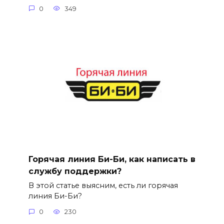
0
349
Горячая линия Би-Би, как написать в
службу поддержки?
В этой статье выясним, есть ли горячая
линия Би-Би?
0
230