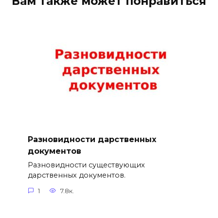
Вам также может понравиться
Разновидности дарственных
документов
Разновидности существующих
дарственных документов.
1
7.8к.