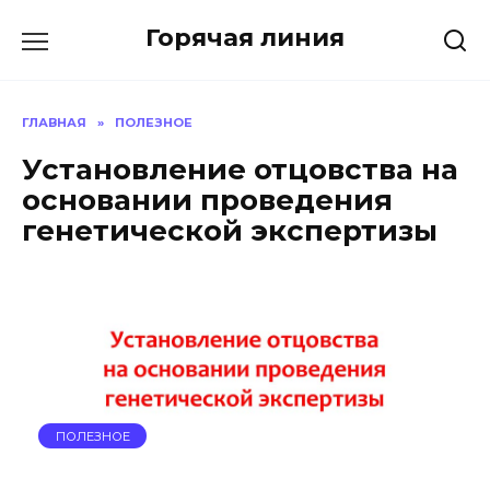
Перейти
Горячая линия
к
содержанию
ГЛАВНАЯ
»
ПОЛЕЗНОЕ
Установление отцовства на
основании проведения
генетической экспертизы
ПОЛЕЗНОЕ